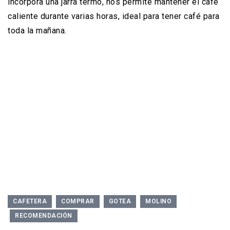
incorpora una jarra termo, nos permite mantener el café
caliente durante varias horas, ideal para tener café para
toda la mañana.
CAFETERA
COMPRAR
GOTEA
MOLINO
RECOMENDACIÓN