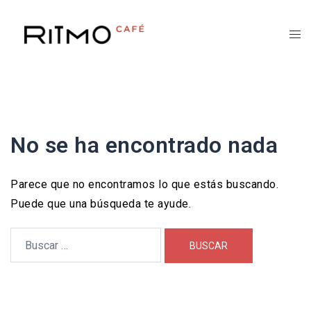
Saltar
al
contenido
No se ha encontrado nada
Parece que no encontramos lo que estás buscando.
Puede que una búsqueda te ayude.
Buscar: